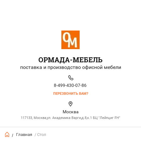
ОРМАДА-МЕБЕЛЬ
поставка и производство офисной мебели
8-499-430-07-86
ПЕРЕЗВОНИТЬ ВАМ?
Москва
117133, Москва,ул. Академика Варги,д.8,к.1 БЦ "Лейпциг FH"
Главная
/ Стол
/