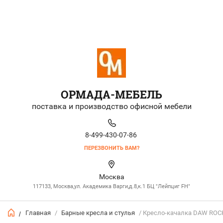
ОРМАДА-МЕБЕЛЬ
поставка и производство офисной мебели
8-499-430-07-86
ПЕРЕЗВОНИТЬ ВАМ?
Москва
117133, Москва,ул. Академика Варги,д.8,к.1 БЦ "Лейпциг FH"
Главная
/
Барные кресла и стулья
/ Кресло-качалка DAW ROCK
/