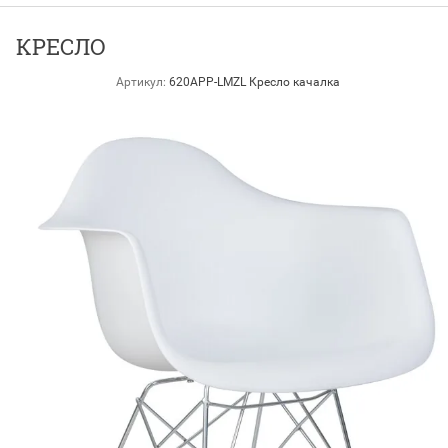
КРЕСЛО
Артикул:
620АPP-LMZL Кресло качалка